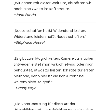
„Wir gehen mit dieser Welt um, als hätten wir
noch eine zweite im Kofferraum.“
-Jane Fonda
„Neues schaffen heißt Widerstand leisten.
Widerstand leisten heißt Neues schaffen.“
-Stéphane Hessel
„Es gibt zwei Möglichkeiten, Karriere zu machen:
Entweder leistet man wirklich etwas, oder man
behauptet, etwas zu leisten. Ich rate zur ersten
Methode, denn hier ist die Konkurrenz bei
weitem nicht so groß.“
-Danny Kaye
„Die Voraussetzung für diese Art der
Urteilsbildung ist…, ausdrücklich mit sich selber