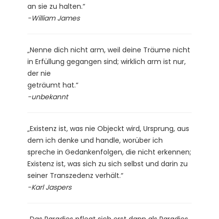
an sie zu halten.“
-William James
„Nenne dich nicht arm, weil deine Träume nicht
in Erfüllung gegangen sind; wirklich arm ist nur,
der nie
geträumt hat.“
-unbekannt
„Existenz ist, was nie Objeckt wird, Ursprung, aus
dem ich denke und handle, worüber ich
spreche in Gedankenfolgen, die nicht erkennen;
Existenz ist, was sich zu sich selbst und darin zu
seiner Transzedenz verhält.“
-Karl Jaspers
„Das Paradies pflegt sich erst dann als Paradies