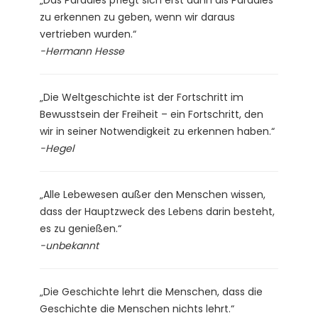
zu erkennen zu geben, wenn wir daraus
vertrieben wurden.“
-Hermann Hesse
„Die Weltgeschichte ist der Fortschritt im
Bewusstsein der Freiheit – ein Fortschritt, den
wir in seiner Notwendigkeit zu erkennen haben.“
-Hegel
„Alle Lebewesen außer den Menschen wissen,
dass der Hauptzweck des Lebens darin besteht,
es zu genießen.“
-unbekannt
„Die Geschichte lehrt die Menschen, dass die
Geschichte die Menschen nichts lehrt.“