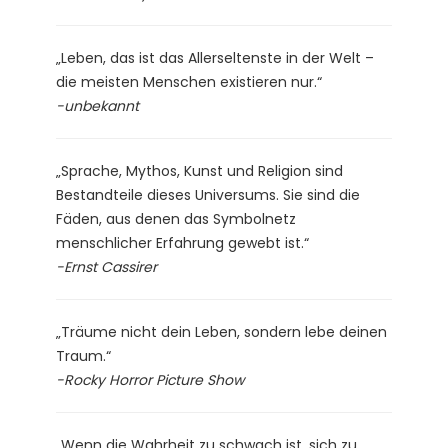
„Leben, das ist das Allerseltenste in der Welt –
die meisten Menschen existieren nur.“
-unbekannt
„Sprache, Mythos, Kunst und Religion sind
Bestandteile dieses Universums. Sie sind die
Fäden, aus denen das Symbolnetz
menschlicher Erfahrung gewebt ist.“
-Ernst Cassirer
„Träume nicht dein Leben, sondern lebe deinen
Traum.“
-Rocky Horror Picture Show
„Wenn die Wahrheit zu schwach ist, sich zu