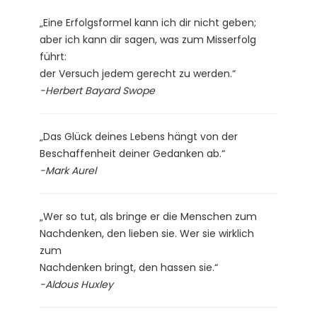
„Eine Erfolgsformel kann ich dir nicht geben;
aber ich kann dir sagen, was zum Misserfolg
führt:
der Versuch jedem gerecht zu werden.“
-Herbert Bayard Swope
„Das Glück deines Lebens hängt von der
Beschaffenheit deiner Gedanken ab.“
-Mark Aurel
„Wer so tut, als bringe er die Menschen zum
Nachdenken, den lieben sie. Wer sie wirklich
zum
Nachdenken bringt, den hassen sie.“
-Aldous Huxley