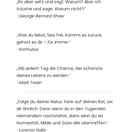
„Ihr aber seht und sagt: Warum? Aber ich
träume und sage: Warum nicht?“
-George Bernard Shaw
„Was du liebst, lass frei. Kommt es zurück,
gehört es dir – für immer.“
-Konfuzius
„Gib jedem Tag die Chance, der schönste
deines Lebens zu werden.“
-Mark Twain
„Folge du deiner Natur, höre auf deinen Rat, sei
dir ähnlich. Denn wenn du in den Tugenden
niemandem nachstehst, dann wirst du an
Humanität, Milde und Güte alle übertreffen.“
-Lorenzo Valla