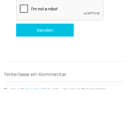
hinterlasse ein Kommentar
Du musst
angemeldet
sein, um einen Kommentar
abzugeben.