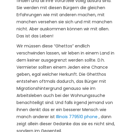
finden und all ihre Vorurteile völlig absurd sind.
Sie werden mit diesen Bürgern die gleichen
Erfahrungen wie mit anderen machen, mit
manchen versehen sie sich und mit manchen
nicht. Aber auskommen können wir mit allen.
Das ist das Leben!
Wir müssen diese “Ghettos” endlich
verschwinden lassen, wir leben in einem Land in
dem keiner ausgegrenzt werden sollte. D.h.
Vermieter sollten einem Jeden eine Chance
geben, egal welcher Herkunft. Die Ghetthos
entstehen oftmals dadurch, das Bürger mit
Migrationshintergrund genauso wie im
Arbeitsleben auch bei der Wohnungssuche
benachteiligt sind. Und falls irgend jemand von
ihnen denkt das er ein besserer Mensch wie
manch anderer ist
Illinois 779510 phone
, dann
zeigt allein dieser Gedanke das sie es nicht sind,
sondern im Gegenteil.