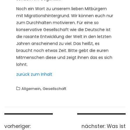
Noch ein Wort zu unserem lieben Mitbürgern
mit Migrationshintergrund. Wir können euch nur
zum Durchhalten motivieren. Für eine so
konservative Gesellschaft wie die Deutsche ist
die rasante Entwicklung der Welt in den letzten
Jahren anscheinend zu viel. Das heißt, es
braucht noch etwas Zeit. Bitte gebt die euren
Mitmenschen diese und zeigt ihnen das es sich
lohnt.
zurück zum Inhalt
,
Allgemein
Gesellschaft
B
vorheriger:
v
nächster:
n
Was ist
e