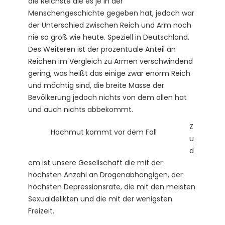
die Reichste die es je in der
Menschengeschichte gegeben hat, jedoch war
der Unterschied zwischen Reich und Arm noch
nie so groß wie heute. Speziell in Deutschland.
Des Weiteren ist der prozentuale Anteil an
Reichen im Vergleich zu Armen verschwindend
gering, was heißt das einige zwar enorm Reich
und mächtig sind, die breite Masse der
Bevölkerung jedoch nichts von dem allen hat
und auch nichts abbekommt.
Z
Hochmut kommt vor dem Fall
u
d
em ist unsere Gesellschaft die mit der
höchsten Anzahl an Drogenabhängigen, der
höchsten Depressionsrate, die mit den meisten
Sexualdelikten und die mit der wenigsten
Freizeit.