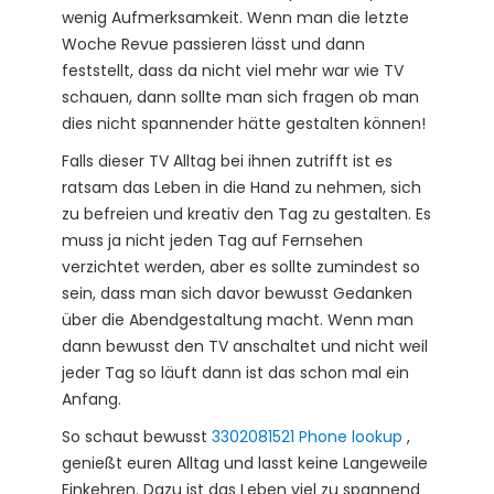
wenig Aufmerksamkeit. Wenn man die letzte
Woche Revue passieren lässt und dann
feststellt, dass da nicht viel mehr war wie TV
schauen, dann sollte man sich fragen ob man
dies nicht spannender hätte gestalten können!
Falls dieser TV Alltag bei ihnen zutrifft ist es
ratsam das Leben in die Hand zu nehmen, sich
zu befreien und kreativ den Tag zu gestalten. Es
muss ja nicht jeden Tag auf Fernsehen
verzichtet werden, aber es sollte zumindest so
sein, dass man sich davor bewusst Gedanken
über die Abendgestaltung macht. Wenn man
dann bewusst den TV anschaltet und nicht weil
jeder Tag so läuft dann ist das schon mal ein
Anfang.
So schaut bewusst
3302081521 Phone lookup
,
genießt euren Alltag und lasst keine Langeweile
Einkehren. Dazu ist das Leben viel zu spannend