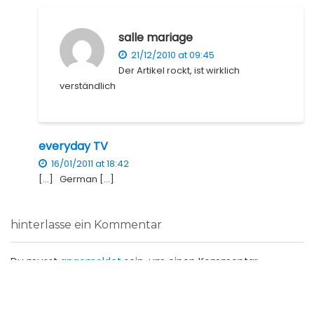
salle mariage
21/12/2010 at 09:45
Der Artikel rockt, ist wirklich
verständlich
everyday TV
16/01/2011 at 18:42
[…] German […]
hinterlasse ein Kommentar
Du musst
angemeldet
sein, um einen Kommentar
abzugeben.