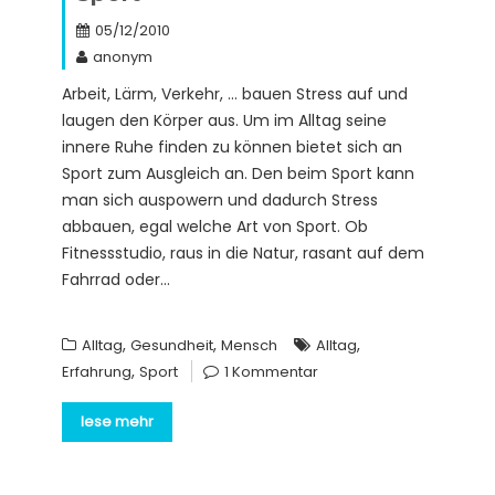
05/12/2010
anonym
Arbeit, Lärm, Verkehr, … bauen Stress auf und
laugen den Körper aus. Um im Alltag seine
innere Ruhe finden zu können bietet sich an
Sport zum Ausgleich an. Den beim Sport kann
man sich auspowern und dadurch Stress
abbauen, egal welche Art von Sport. Ob
Fitnessstudio, raus in die Natur, rasant auf dem
Fahrrad oder…
,
,
,
Alltag
Gesundheit
Mensch
Alltag
,
Erfahrung
Sport
1 Kommentar
lese mehr