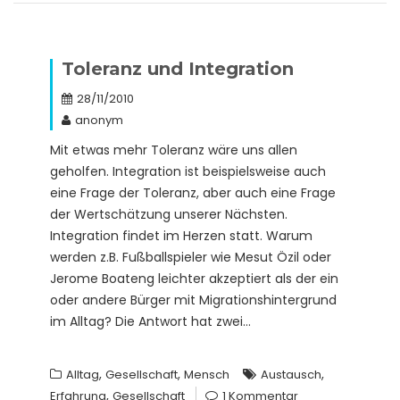
Toleranz und Integration
28/11/2010
anonym
Mit etwas mehr Toleranz wäre uns allen
geholfen. Integration ist beispielsweise auch
eine Frage der Toleranz, aber auch eine Frage
der Wertschätzung unserer Nächsten.
Integration findet im Herzen statt. Warum
werden z.B. Fußballspieler wie Mesut Özil oder
Jerome Boateng leichter akzeptiert als der ein
oder andere Bürger mit Migrationshintergrund
im Alltag? Die Antwort hat zwei…
,
,
,
Alltag
Gesellschaft
Mensch
Austausch
,
Erfahrung
Gesellschaft
1 Kommentar