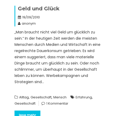
Geld und Glück
19/09/2010
anonym
„Man braucht nicht viel Geld um glücklich zu
sein.“ In der heutigen Zeit werden die meisten
Menschen durch Medien und Wirtschaft in eine
regelrechte Dauerkonsum getrieben. Es wird
einem suggeriert, dass man viele materielle
Dinge braucht um glücklich zu sein. Oder noch
schlimmer, um überhaupt in der Gesellschaft
leben zu können. Werbekampagnen und
Strategien sind…
,
,
,
Alltag
Gesellschaft
Mensch
Erfahrung
Gesellschaft
1 Kommentar
lese mehr