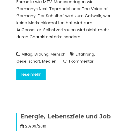
Formate wie MTV, Modesendugen wie
Germanys Next Topmodel oder The Voice of
Germany. Der Schulhof wird zum Catwalk, wer
keine Markenklamotten hat wird zum
Außenseiter. Selbstvertrauen wird nicht mehr
durch Charakterstärke sondern…
,
,
,
Alltag
Bildung
Mensch
Erfahrung
,
Gesellschaft
Medien
1 Kommentar
lese mehr
Energie, Lebensziele und Job
20/09/2010