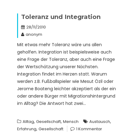
Toleranz und Integration
28/11/2010
anonym
Mit etwas mehr Toleranz wäre uns allen
geholfen. Integration ist beispielsweise auch
eine Frage der Toleranz, aber auch eine Frage
der Wertschätzung unserer Nächsten.
Integration findet im Herzen statt. Warum
werden z.B. Fußballspieler wie Mesut Özil oder
Jerome Boateng leichter akzeptiert als der ein
oder andere Bürger mit Migrationshintergrund
im Alltag? Die Antwort hat zwei…
,
,
,
Alltag
Gesellschaft
Mensch
Austausch
,
Erfahrung
Gesellschaft
1 Kommentar