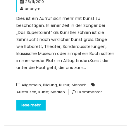
28/11/2010
anonym
Dies ist ein Aufruf sich mehr mit Kunst zu
beschäftigen. In einer Zeit in der Sänger bei
„Das Supertalent“ als Künstler zählen ist die
Sehnsucht nach wirklicher Kunst groß. Dinge
wie Kabarett, Theater, Sonderausstellungen,
klassische Museum oder simpel ein Buch sollten
immer wieder Platz im Alltag finden.Kunst die
unter die Haut geht, die uns zum…
,
,
,
Allgemein
Bildung
Kultur
Mensch
,
,
Austausch
Kunst
Medien
1 Kommentar
lese mehr